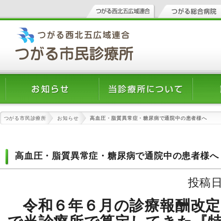
つがる市民診療所
お知らせ
高血圧・脂質異常症・糖尿病で通院中の患者様へ
高血圧・脂質異常症・糖尿病で通院中の患者様へ
投稿日
令和６年６月の診療報酬改定
で当診療所で算定してきた『