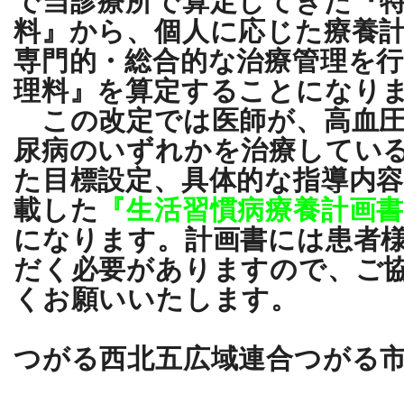
料』から、個人に応じた療養
専門的・総合的な治療管理を
理料』を算定することになり
この改定では医師が、高血圧
尿病のいずれかを治療してい
た目標設定、具体的な指導内
載した
『生活習慣病療養計画
になります。計画書には患者
だく必要がありますので、ご
くお願いいたします。
つがる西北五広域連合つがる