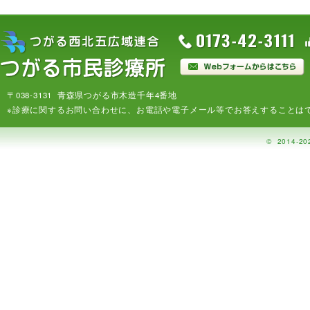
〒038-3131 青森県つがる市木造千年4番地
※診療に関するお問い合わせに、お電話や電子メール等でお答えすることは
©
2014-20