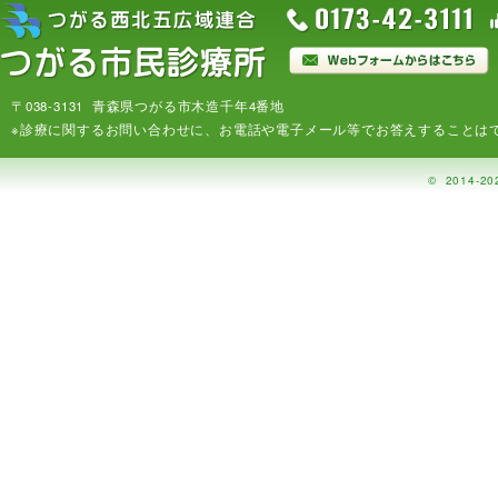
〒038-3131 青森県つがる市木造千年4番地
※診療に関するお問い合わせに、お電話や電子メール等でお答えすることは
©
2014-20