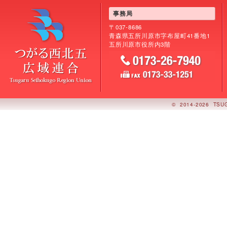
事務局
〒037-8686
青森県五所川原市字布屋町41番地1
五所川原市役所内3階
©
2014-2026 TSU