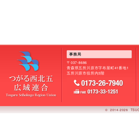
事務局
〒037-8686
青森県五所川原市字布屋町41番地1
五所川原市役所内3階
©
2014-2026 TSU