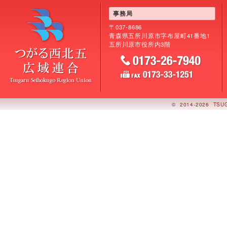
事務局
〒037-8686
青森県五所川原市字布屋町41番地1
五所川原市役所内3階
©
2014-2026 TSU