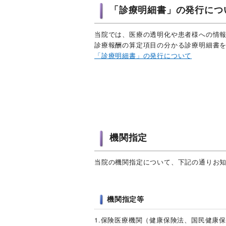
「診療明細書」の発行につ
当院では、医療の透明化や患者様への情
診療報酬の算定項目の分かる診療明細書
「診療明細書」の発行について
機関指定
当院の機関指定について、下記の通りお
機関指定等
1.保険医療機関（健康保険法、国民健康