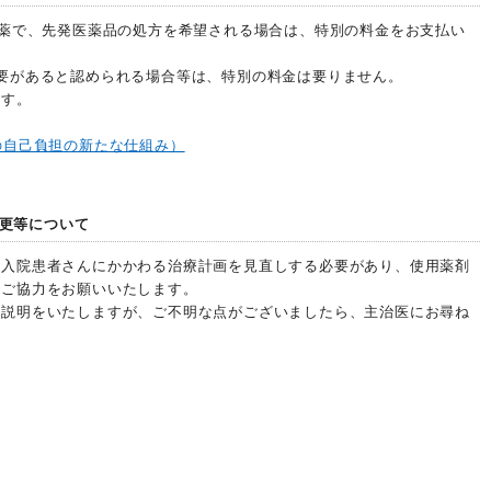
お薬で、先発医薬品の処方を希望される場合は、特別の料金をお支払い
要があると認められる場合等は、特別の料金は要りません。
ます。
の自己負担の新たな仕組み）
更等について
、入院患者さんにかかわる治療計画を見直しする必要があり、使用薬剤
、ご協力をお願いいたします。
な説明をいたしますが、ご不明な点がございましたら、主治医にお尋ね