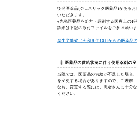
後発医薬品(ジェネリック医薬品)がある
いただきます。
※先発医薬品を処方・調剤する医療上の必
詳細は下記の添付ファイルをご参照願い
厚生労働省（令和６年10月からの医薬品
医薬品の供給状況に伴う使用薬剤の変
当院では、医薬品の供給が不足した場合
を変更する場合がありますので、ご理解
なお、変更する際には、患者さんに十分
ください。