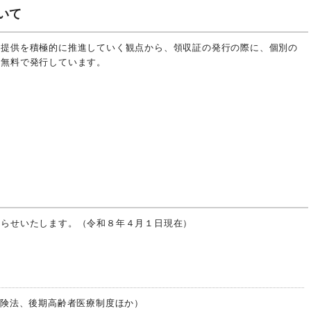
いて
報提供を積極的に推進していく観点から、領収証の発行の際に、個別の
を無料で発行しています。
知らせいたします。（令和８年４月１日現在）
保険法、後期高齢者医療制度ほか）