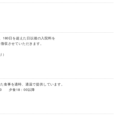
、180日を超えた日以後の入院料を
を徴収させていただきます。
り）
れた食事を適時、適温で提供しています。
0 夕食18：00以降