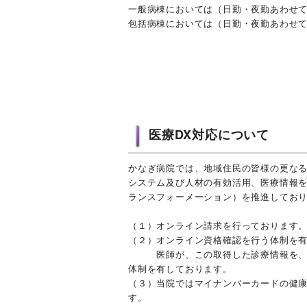
一般病棟においては（日勤・夜勤あわせ
包括病棟においては（日勤・夜勤あわせ
医療DX対応について
かなぎ病院では、地域住民の皆様の更な
システム及び人材の有効活用、医療情報
ランスフォーメーション）を推進してお
（１）オンライン請求を行っております
（２）オンライン資格確認を行う体制を
医師が、この取得した診療情報を、診
体制を有しております。
（３）当院ではマイナンバーカードの健
す。