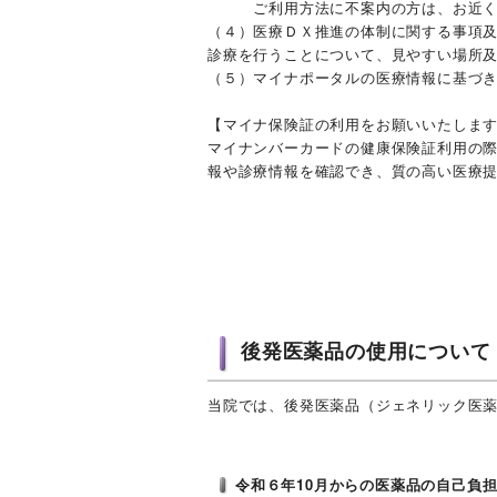
ご利用方法に不案内の方は、お近くの
（４）医療ＤＸ推進の体制に関する事項
診療を行うことについて、見やすい場所
（５）マイナポータルの医療情報に基づ
【マイナ保険証の利用をお願いいたしま
マイナンバーカードの健康保険証利用の
報や診療情報を確認でき、質の高い医療
後発医薬品の使用について
当院では、後発医薬品（ジェネリック医
令和６年10月からの医薬品の自己負