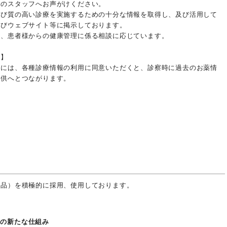
スタッフへお声がけください。
及び質の高い診療を実施するための十分な情報を取得し、及び活用して
及びウェブサイト等に掲示しております。
き、患者様からの健康管理に係る相談に応じています。
す】
際には、各種診療情報の利用に同意いただくと、診察時に過去のお薬情
提供へとつながります。
薬品）を積極的に採用、使用しております。
担の新たな仕組み